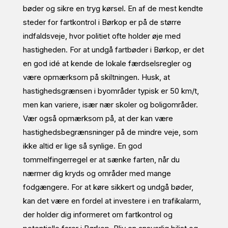
bøder og sikre en tryg kørsel. En af de mest kendte
steder for fartkontrol i Børkop er på de større
indfaldsveje, hvor politiet ofte holder øje med
hastigheden. For at undgå fartbøder i Børkop, er det
en god idé at kende de lokale færdselsregler og
være opmærksom på skiltningen. Husk, at
hastighedsgrænsen i byområder typisk er 50 km/t,
men kan variere, især nær skoler og boligområder.
Vær også opmærksom på, at der kan være
hastighedsbegrænsninger på de mindre veje, som
ikke altid er lige så synlige. En god
tommelfingerregel er at sænke farten, når du
nærmer dig kryds og områder med mange
fodgængere. For at køre sikkert og undgå bøder,
kan det være en fordel at investere i en trafikalarm,
der holder dig informeret om fartkontrol og