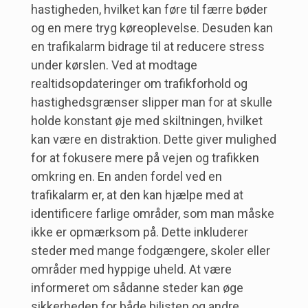
hastigheden, hvilket kan føre til færre bøder
og en mere tryg køreoplevelse. Desuden kan
en trafikalarm bidrage til at reducere stress
under kørslen. Ved at modtage
realtidsopdateringer om trafikforhold og
hastighedsgrænser slipper man for at skulle
holde konstant øje med skiltningen, hvilket
kan være en distraktion. Dette giver mulighed
for at fokusere mere på vejen og trafikken
omkring en. En anden fordel ved en
trafikalarm er, at den kan hjælpe med at
identificere farlige områder, som man måske
ikke er opmærksom på. Dette inkluderer
steder med mange fodgængere, skoler eller
områder med hyppige uheld. At være
informeret om sådanne steder kan øge
sikkerheden for både bilisten og andre