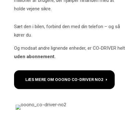
millioner af brugere, der hjælper hinanden med at
holde vejene sikre.
Sæt den i bilen, forbind den med din telefon – og så
kører du.
Og modsat andre lignende enheder, er CO-DRIVER helt
uden abonnement.
LÆS MERE OM OOONO CO-DRIVER NO2