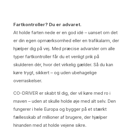
Fartkontroller? Du er advaret.
At holde farten nede er en god idé – uanset om det
er din egen opmærksomhed eller en trafikalarm, der
hjælper dig på vej. Med præcise advarsler om alle
typer fartkontroller får du et venligt prik på
skulderen dér, hvor det virkelig gælder. Så du kan
køre trygt, sikkert – og uden ubehagelige
overraskelser.
CO-DRIVER er skabt til dig, der vil køre med ro i
maven – uden at skulle holde øje med alt selv. Den
fungerer i hele Europa og bygger på et stærkt
fællesskab af millioner af brugere, der hjælper
hinanden med at holde vejene sikre.