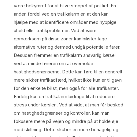
være bekymret for at blive stoppet af politiet. En
anden fordel ved en trafikalarm er, at den kan
hjælpe med at identificere områder med hyppige
uheld eller trafikproblemer. Ved at være
opmærksom på disse zoner kan bilister tage
alternative ruter og dermed undgå potentielle farer.
Desuden fremmer en trafikalarm ansvarlig kørsel
ved at minde føreren om at overholde
hastighedsgrænserne. Dette kan føre til en generelt
mere sikker trafikadfærd, hvilket ikke kun er til gavn
for den enkelte bilist, men også for alle trafikanter.
Endelig kan en trafikalarm bidrage til at reducere
stress under kørslen. Ved at vide, at man får besked
om hastighedsgrænser og kontroller, kan man
fokusere mere på vejen og mindre på at holde øje
med skiltning. Dette skaber en mere behagelig og