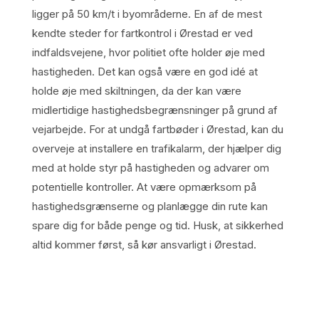
ligger på 50 km/t i byområderne. En af de mest
kendte steder for fartkontrol i Ørestad er ved
indfaldsvejene, hvor politiet ofte holder øje med
hastigheden. Det kan også være en god idé at
holde øje med skiltningen, da der kan være
midlertidige hastighedsbegrænsninger på grund af
vejarbejde. For at undgå fartbøder i Ørestad, kan du
overveje at installere en trafikalarm, der hjælper dig
med at holde styr på hastigheden og advarer om
potentielle kontroller. At være opmærksom på
hastighedsgrænserne og planlægge din rute kan
spare dig for både penge og tid. Husk, at sikkerhed
altid kommer først, så kør ansvarligt i Ørestad.