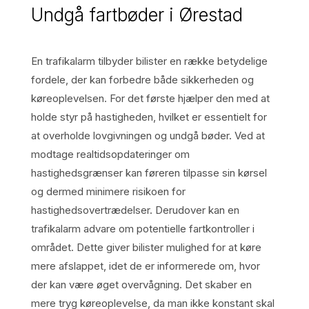
Undgå fartbøder i Ørestad
En trafikalarm tilbyder bilister en række betydelige
fordele, der kan forbedre både sikkerheden og
køreoplevelsen. For det første hjælper den med at
holde styr på hastigheden, hvilket er essentielt for
at overholde lovgivningen og undgå bøder. Ved at
modtage realtidsopdateringer om
hastighedsgrænser kan føreren tilpasse sin kørsel
og dermed minimere risikoen for
hastighedsovertrædelser. Derudover kan en
trafikalarm advare om potentielle fartkontroller i
området. Dette giver bilister mulighed for at køre
mere afslappet, idet de er informerede om, hvor
der kan være øget overvågning. Det skaber en
mere tryg køreoplevelse, da man ikke konstant skal