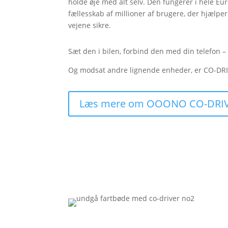
holde øje med alt selv. Den fungerer i hele Eu
fællesskab af millioner af brugere, der hjælp
vejene sikre.
Sæt den i bilen, forbind den med din telefon –
Og modsat andre lignende enheder, er CO-DR
Læs mere om OOONO CO-DRI