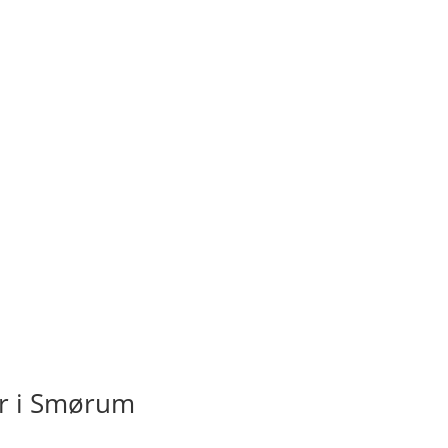
r i Smørum