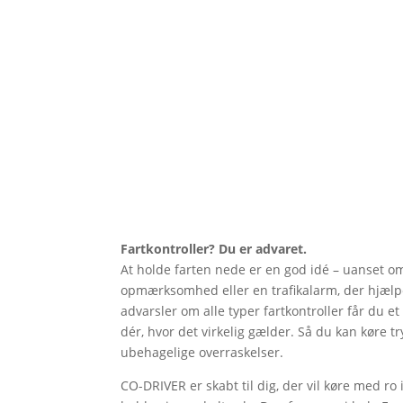
Fartkontroller? Du er advaret.
At holde farten nede er en god idé – uanset o
opmærksomhed eller en trafikalarm, der hjælp
advarsler om alle typer fartkontroller får du et
dér, hvor det virkelig gælder. Så du kan køre tr
ubehagelige overraskelser.
CO-DRIVER er skabt til dig, der vil køre med ro