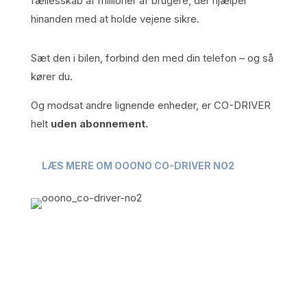
fællesskab af millioner af brugere, der hjælper
hinanden med at holde vejene sikre.
Sæt den i bilen, forbind den med din telefon – og så
kører du.
Og modsat andre lignende enheder, er CO-DRIVER
helt
uden abonnement.
LÆS MERE OM OOONO CO-DRIVER NO2