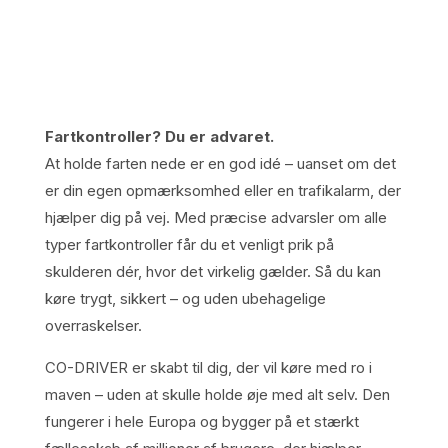
Fartkontroller? Du er advaret.
At holde farten nede er en god idé – uanset om det
er din egen opmærksomhed eller en trafikalarm, der
hjælper dig på vej. Med præcise advarsler om alle
typer fartkontroller får du et venligt prik på
skulderen dér, hvor det virkelig gælder. Så du kan
køre trygt, sikkert – og uden ubehagelige
overraskelser.
CO-DRIVER er skabt til dig, der vil køre med ro i
maven – uden at skulle holde øje med alt selv. Den
fungerer i hele Europa og bygger på et stærkt