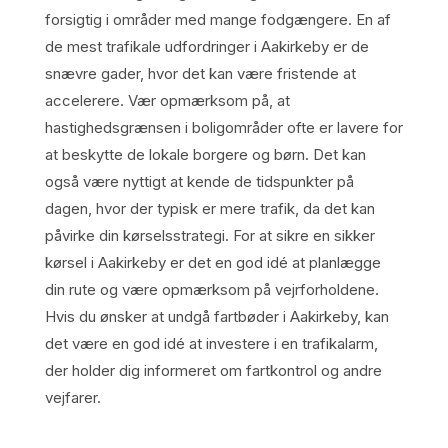
forsigtig i områder med mange fodgængere. En af
de mest trafikale udfordringer i Aakirkeby er de
snævre gader, hvor det kan være fristende at
accelerere. Vær opmærksom på, at
hastighedsgrænsen i boligområder ofte er lavere for
at beskytte de lokale borgere og børn. Det kan
også være nyttigt at kende de tidspunkter på
dagen, hvor der typisk er mere trafik, da det kan
påvirke din kørselsstrategi. For at sikre en sikker
kørsel i Aakirkeby er det en god idé at planlægge
din rute og være opmærksom på vejrforholdene.
Hvis du ønsker at undgå fartbøder i Aakirkeby, kan
det være en god idé at investere i en trafikalarm,
der holder dig informeret om fartkontrol og andre
vejfarer.