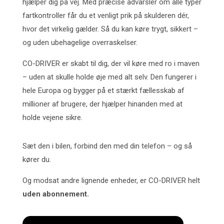
hjælper dig på vej. Med præcise advarsler om alle typer
fartkontroller får du et venligt prik på skulderen dér,
hvor det virkelig gælder. Så du kan køre trygt, sikkert –
og uden ubehagelige overraskelser.
CO-DRIVER er skabt til dig, der vil køre med ro i maven
– uden at skulle holde øje med alt selv. Den fungerer i
hele Europa og bygger på et stærkt fællesskab af
millioner af brugere, der hjælper hinanden med at
holde vejene sikre.
Sæt den i bilen, forbind den med din telefon – og så
kører du.
Og modsat andre lignende enheder, er CO-DRIVER helt
uden abonnement.