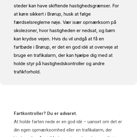
steder kan have skiftende hastighedsgrænser. For
at køre sikkert i Brørup, husk at følge
færdselsreglerne nøje. Vær især opmærksom på
skolezoner, hvor hastigheden er nedsat, og børn
kan krydse vejen. Hvis du vil undgå at få en
fartbøde i Brørup, er det en god idé at overveje at
bruge en trafikalarm, der kan hjælpe dig med at
holde styr på hastighedskontroller og andre
trafikforhold.
Fartkontroller? Du er advaret.
At holde farten nede er en god idé – uanset om det er
din egen opmærksomhed eller en trafikalarm, der