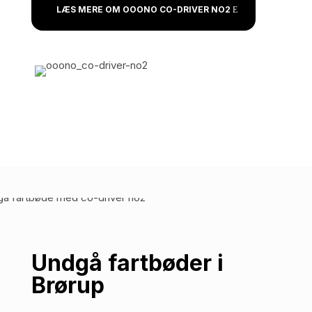
LÆS MERE OM OOONO CO-DRIVER NO2
Undgå fartbøder i
Brørup