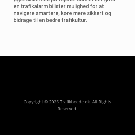
en trafikalarm bilister mulighed for at
navigere smartere, køre mere sikkert og
bidrage til en bedre trafikultur.
Copyright © 2026 Trafikboede.dk. All Rights
Reserved.