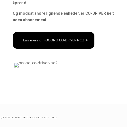
kører du.
Og modsat andre lignende enheder, er CO-DRIVER helt
uden abonnement.
Læs mere om OOONO CO-DRIVER NO2