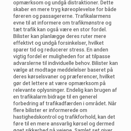
opmærksom og undgå distraktioner. Dette
skaber en mere tryg køreoplevelse for både
føreren og passagererne. Trafikalarmens
evne til at informere om trafikmønstre og
tæt trafik kan også være en stor fordel.
Bilister kan planlægge deres ruter mere
effektivt og undgå forsinkelser, hvilket
sparer tid og reducerer stress. En anden
vigtig fordel er muligheden for at tilpasse
advarslerne til individuelle behov. Bilister kan
vælge at modtage meddelelser baseret på
deres kørselsvaner og præferencer, hvilket
gør det lettere at være opmærksom på
relevante oplysninger. Endelig kan brugen af
en trafikalarm bidrage til en generel
forbedring af trafikadfærden i området. Når
flere bilister er informerede om
hastighedskontrol og trafikforhold, kan det
føre til en mere ansvarlig kørsel og dermed
øget sikkerhed på vejene. Samlet set giver