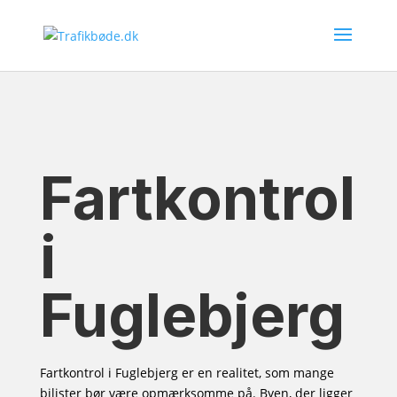
Fartkontrol
i
Fuglebjerg
Fartkontrol i Fuglebjerg er en realitet, som mange
bilister bør være opmærksomme på. Byen, der ligger