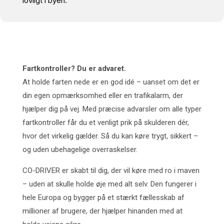
lovligt i byen.
Fartkontroller? Du er advaret.
At holde farten nede er en god idé – uanset om det er
din egen opmærksomhed eller en trafikalarm, der
hjælper dig på vej. Med præcise advarsler om alle typer
fartkontroller får du et venligt prik på skulderen dér,
hvor det virkelig gælder. Så du kan køre trygt, sikkert –
og uden ubehagelige overraskelser.
CO-DRIVER er skabt til dig, der vil køre med ro i maven
– uden at skulle holde øje med alt selv. Den fungerer i
hele Europa og bygger på et stærkt fællesskab af
millioner af brugere, der hjælper hinanden med at