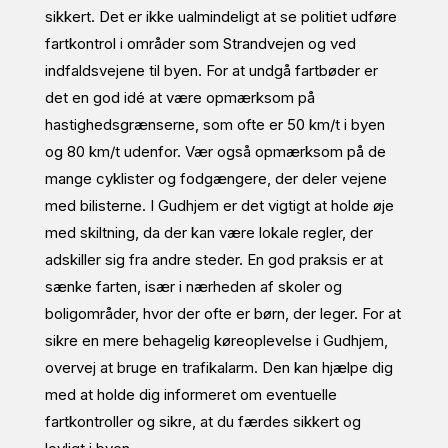
sikkert. Det er ikke ualmindeligt at se politiet udføre
fartkontrol i områder som Strandvejen og ved
indfaldsvejene til byen. For at undgå fartbøder er
det en god idé at være opmærksom på
hastighedsgrænserne, som ofte er 50 km/t i byen
og 80 km/t udenfor. Vær også opmærksom på de
mange cyklister og fodgængere, der deler vejene
med bilisterne. I Gudhjem er det vigtigt at holde øje
med skiltning, da der kan være lokale regler, der
adskiller sig fra andre steder. En god praksis er at
sænke farten, især i nærheden af skoler og
boligområder, hvor der ofte er børn, der leger. For at
sikre en mere behagelig køreoplevelse i Gudhjem,
overvej at bruge en trafikalarm. Den kan hjælpe dig
med at holde dig informeret om eventuelle
fartkontroller og sikre, at du færdes sikkert og