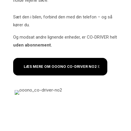
holde vejene sikre.
Sæt den i bilen, forbind den med din telefon – og så
kører du.
Og modsat andre lignende enheder, er CO-DRIVER helt
uden abonnement.
LÆS MERE OM OOONO CO-DRIVER NO2