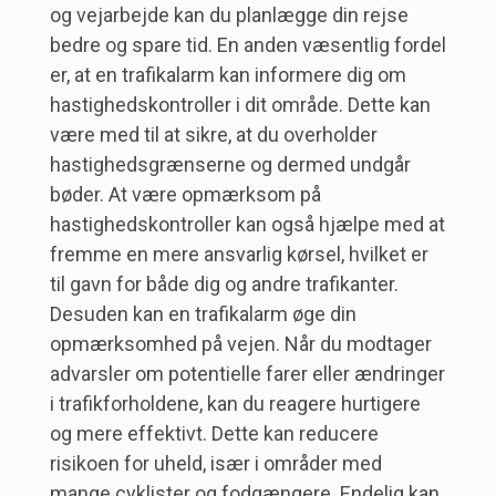
og vejarbejde kan du planlægge din rejse
bedre og spare tid. En anden væsentlig fordel
er, at en trafikalarm kan informere dig om
hastighedskontroller i dit område. Dette kan
være med til at sikre, at du overholder
hastighedsgrænserne og dermed undgår
bøder. At være opmærksom på
hastighedskontroller kan også hjælpe med at
fremme en mere ansvarlig kørsel, hvilket er
til gavn for både dig og andre trafikanter.
Desuden kan en trafikalarm øge din
opmærksomhed på vejen. Når du modtager
advarsler om potentielle farer eller ændringer
i trafikforholdene, kan du reagere hurtigere
og mere effektivt. Dette kan reducere
risikoen for uheld, især i områder med
mange cyklister og fodgængere. Endelig kan