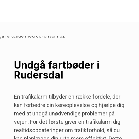
Undgå fartbøder i
Rudersdal
En trafikalarm tilbyder en række fordele, der
kan forbedre din køreoplevelse og hjælpe dig
med at undgå unødvendige problemer på
vejen. For det første giver en trafikalarm dig
realtidsopdateringer om trafikforhold, så du
kan planlægge din rute mere effektivt. Dette