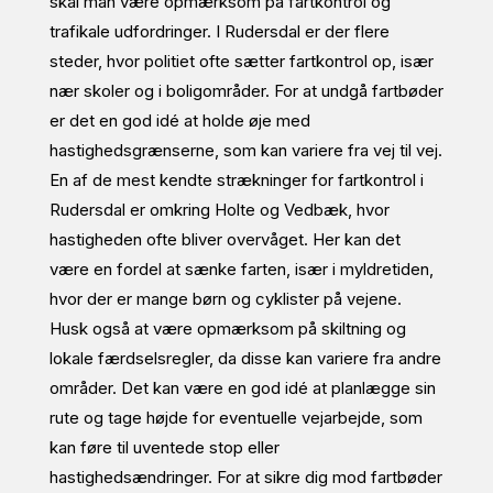
skal man være opmærksom på fartkontrol og
trafikale udfordringer. I Rudersdal er der flere
steder, hvor politiet ofte sætter fartkontrol op, især
nær skoler og i boligområder. For at undgå fartbøder
er det en god idé at holde øje med
hastighedsgrænserne, som kan variere fra vej til vej.
En af de mest kendte strækninger for fartkontrol i
Rudersdal er omkring Holte og Vedbæk, hvor
hastigheden ofte bliver overvåget. Her kan det
være en fordel at sænke farten, især i myldretiden,
hvor der er mange børn og cyklister på vejene.
Husk også at være opmærksom på skiltning og
lokale færdselsregler, da disse kan variere fra andre
områder. Det kan være en god idé at planlægge sin
rute og tage højde for eventuelle vejarbejde, som
kan føre til uventede stop eller
hastighedsændringer. For at sikre dig mod fartbøder