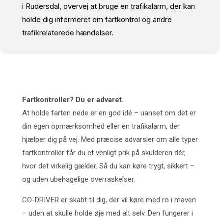
i Rudersdal, overvej at bruge en trafikalarm, der kan
holde dig informeret om fartkontrol og andre
trafikrelaterede hændelser.
Fartkontroller? Du er advaret.
At holde farten nede er en god idé – uanset om det er
din egen opmærksomhed eller en trafikalarm, der
hjælper dig på vej. Med præcise advarsler om alle typer
fartkontroller får du et venligt prik på skulderen dér,
hvor det virkelig gælder. Så du kan køre trygt, sikkert –
og uden ubehagelige overraskelser.
CO-DRIVER er skabt til dig, der vil køre med ro i maven
– uden at skulle holde øje med alt selv. Den fungerer i