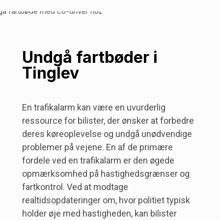
Undgå fartbøder i
Tinglev
En trafikalarm kan være en uvurderlig
ressource for bilister, der ønsker at forbedre
deres køreoplevelse og undgå unødvendige
problemer på vejene. En af de primære
fordele ved en trafikalarm er den øgede
opmærksomhed på hastighedsgrænser og
fartkontrol. Ved at modtage
realtidsopdateringer om, hvor politiet typisk
holder øje med hastigheden, kan bilister