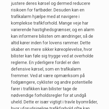
justere deres kørsel og dermed reducere
risikoen for fartbøder. Desuden kan en
trafikalarm hjælpe med at navigere i
komplekse trafikforhold. Mange veje har
varierende hastighedsgrænser, og en alarm
kan informere bilisten om ændringer, så de
altid kører inden for lovens rammer. Dette
skaber en mere sikker køreoplevelse, hvor
bilister kan føle sig trygge ved at overholde
reglerne. En yderligere fordel er den
defensive kørsel, som en trafikalarm
fremmer. Ved at være opmærksom på
fodgængere, cyklister og andre potentielle
farer i trafikken kan bilister tage de
nødvendige forholdsregler for at undgå
uheld. Dette er især vigtigt i travle byområder,
hvor uforudsigelige trafikforhold ofte kan