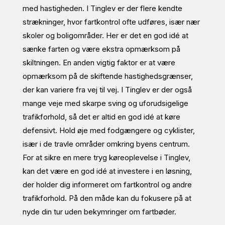
med hastigheden. I Tinglev er der flere kendte
strækninger, hvor fartkontrol ofte udføres, især nær
skoler og boligområder. Her er det en god idé at
sænke farten og være ekstra opmærksom på
skiltningen. En anden vigtig faktor er at være
opmærksom på de skiftende hastighedsgrænser,
der kan variere fra vej til vej. I Tinglev er der også
mange veje med skarpe sving og uforudsigelige
trafikforhold, så det er altid en god idé at køre
defensivt. Hold øje med fodgængere og cyklister,
især i de travle områder omkring byens centrum.
For at sikre en mere tryg køreoplevelse i Tinglev,
kan det være en god idé at investere i en løsning,
der holder dig informeret om fartkontrol og andre
trafikforhold. På den måde kan du fokusere på at
nyde din tur uden bekymringer om fartbøder.