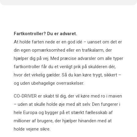
Fartkontroller? Du er advaret.
At holde farten nede er en god idé – uanset om det er
din egen opmærksomhed eller en trafikalarm, der
hjælper dig på vej. Med præcise advarsler om alle typer
fartkontroller får du et venligt prik på skulderen dér,
hvor det virkelig gælder. Så du kan køre trygt, sikkert –
og uden ubehagelige overraskelser.
CO-DRIVER er skabt til dig, der vil køre med ro i maven
– uden at skulle holde øje med alt selv. Den fungerer i
hele Europa og bygger på et stærkt fællesskab af
millioner af brugere, der hjælper hinanden med at
holde vejene sikre.